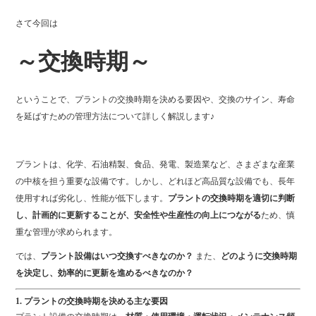
さて今回は
～交換時期～
ということで、プラントの交換時期を決める要因や、交換のサイン、寿命
を延ばすための管理方法について詳しく解説します♪
プラントは、化学、石油精製、食品、発電、製造業など、さまざまな産業
の中核を担う重要な設備です。しかし、どれほど高品質な設備でも、長年
使用すれば劣化し、性能が低下します。
プラントの交換時期を適切に判断
し、計画的に更新することが、安全性や生産性の向上につながる
ため、慎
重な管理が求められます。
では、
プラント設備はいつ交換すべきなのか？
また、
どのように交換時期
を決定し、効率的に更新を進めるべきなのか？
1. プラントの交換時期を決める主な要因