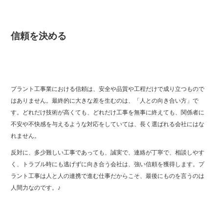
信頼を決める
プラント工事業における信頼は、安全や品質や工程だけで成り立つもので
はありません。最終的に大きな差を生むのは、「人との向き合い方」で
す。どれだけ技術が高くても、どれだけ工事を無事に終えても、関係者に
不安や不快感を与えるような対応をしていては、長く選ばれる会社にはな
れません。
反対に、多少難しい工事であっても、誠実で、連絡が丁寧で、相談しやす
く、トラブル時にも逃げずに向き合う会社は、強い信頼を獲得します。プ
ラント工事は人と人の連携で進む仕事だからこそ、最後にものを言うのは
人間力なのです。♪