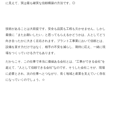
に見えて、実は最も確実な信頼構築の方法です。◎
技術があることは大前提です。安全も品質も工程も欠かせません。しかし
最後に「またお願いしたい」と思ってもらえるかどうかは、人としてどう
向き合ったかに大きく左右されます。プラント工事業において信頼とは、
設備を直す力だけではなく、相手の不安を減らし、期待に応え、一緒に現
場をつくっていける力でもあります。
だからこそ、この仕事で本当に価値ある会社とは、“工事ができる会社”を
超えて、“人として信頼できる会社”なのです。そうした会社こそが、現場
に必要とされ、次の仕事へとつながり、長く地域と産業を支えていく存在
になっていくのでしょう。☆