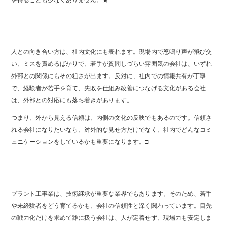
を得ることも少なくありません。★
人との向き合い方は、社内文化にも表れます。現場内で怒鳴り声が飛び交
い、ミスを責めるばかりで、若手が質問しづらい雰囲気の会社は、いずれ
外部との関係にもその粗さが出ます。反対に、社内での情報共有が丁寧
で、経験者が若手を育て、失敗を仕組み改善につなげる文化がある会社
は、外部との対応にも落ち着きがあります。
つまり、外から見える信頼は、内側の文化の反映でもあるのです。信頼さ
れる会社になりたいなら、対外的な見せ方だけでなく、社内でどんなコミ
ュニケーションをしているかも重要になります。□
プラント工事業は、技術継承が重要な業界でもあります。そのため、若手
や未経験者をどう育てるかも、会社の信頼性と深く関わっています。目先
の戦力化だけを求めて雑に扱う会社は、人が定着せず、現場力も安定しま